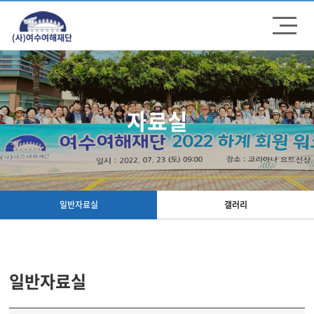
주메뉴 바로가기
컨텐츠 바로가기
자료실
일반자료실
갤러리
일반자료실