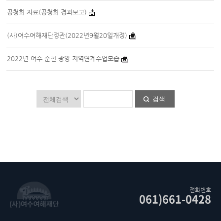
공청회 자료(공청회 경과보고)
(사)여수여해재단정관(2022년9월20일개정)
2022년 여수 순천 광양 지역연계수업모습
검색
전화번호
061)661-0428