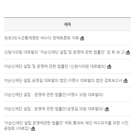
제목
최초3도수군통제영은 여수다.정책토론회 자료
신원식의원 대표발의 '이순신재단 설립 및 운영에 관한 법률안' 검 토 보 고
이순신재단 설립 및 운영에 관한 법률안 (신원식의원 대표발의)
이순신재단 설립 송영길 대표발의 법안,이명수 대표발의 법안 검토보고서
이순신재단 설립ㆍ운영에 관한 법률안(이명수 의원 대표발의)
이순신재단 설립ㆍ운영에 관한 법률안(송영길 의원 대표발의)
‘이순신재단 설립.운영에관한 법률안’ 국회 통과와 재단 여수유치를 위한 시민
공청회 (자료집)