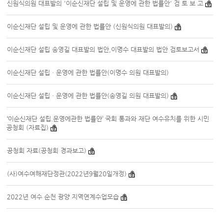
신원식의원 대표발의 '이순신재단 설립 및 운영에 관한 법률안' 검 토 보 고
이순신재단 설립 및 운영에 관한 법률안 (신원식의원 대표발의)
이순신재단 설립 송영길 대표발의 법안,이명수 대표발의 법안 검토보고서
이순신재단 설립ㆍ운영에 관한 법률안(이명수 의원 대표발의)
이순신재단 설립ㆍ운영에 관한 법률안(송영길 의원 대표발의)
‘이순신재단 설립.운영에관한 법률안’ 국회 통과와 재단 여수유치를 위한 시민
공청회 (자료집)
공청회 자료(공청회 경과보고)
(사)여수여해재단정관(2022년9월20일개정)
2022년 여수 순천 광양 지역연계수업모습