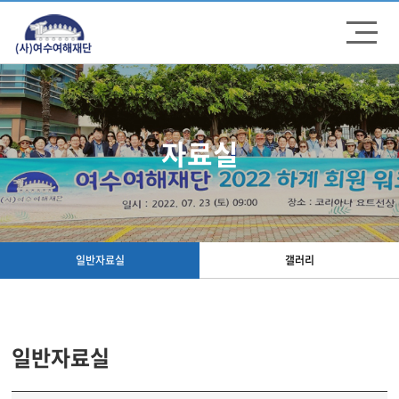
주메뉴 바로가기
컨텐츠 바로가기
자료실
일반자료실
갤러리
일반자료실