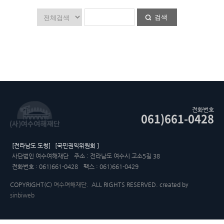
검색
전화번호
061)661-0428
[전라남도 도청]
[국민권익위원회 ]
사단법인 여수여해재단
주소 : 전라남도 여수시 고소5길 38
전화번호 : 061)661-0428
팩스 : 061)661-0429
COPYRIGHT(C)
여수여해재단.
ALL RIGHTS RESERVED. created by
sinbiweb