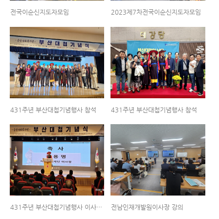
전국이순신지도자모임
2023제7차전국이순신지도자모임
431주년 부산대첩기념행사 참석
431주년 부산대첩기념행사 참석
431주년 부산대첩기념행사 이사장축사
전남인재개발원이사장 강의