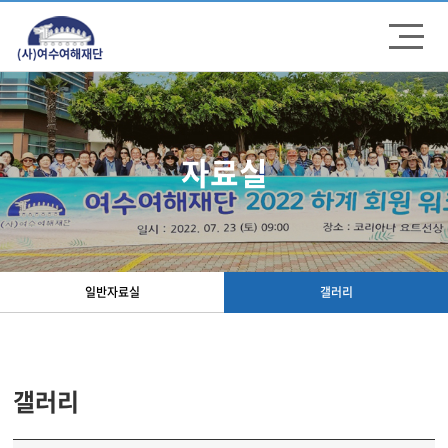
주메뉴 바로가기
컨텐츠 바로가기
자료실
일반자료실
갤러리
갤러리