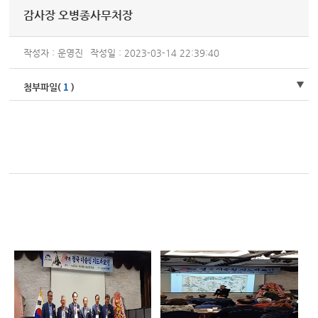
감사장 오병종사무처장
작성자 : 운영진
작성일 : 2023-03-14 22:39:40
1
첨부파일(
)