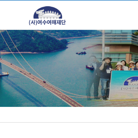
주메뉴 바로가기
컨텐츠 바로가기