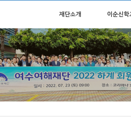
재단소개
이순신학