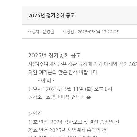
2025년 정기총회 공고
작성자 : 운영진
작성일 : 2025-03-04 17:22:06
2025년 정기총회 공고
사)여수여해재단은 정관 규정에 의거 아래와 같이 20
회원 여러분의 많은 참석 바랍니다.
- 아 래 -
▷일시 : 2025년 3월 11일 (화) 오후 6시
▷장소 : 호텔 마띠유 컨벤션 홀
▷안건
1)호 안건 2024 감사보고 및 결산 승인의 건
2)호 안건 2025년 사업계획 승인의 건