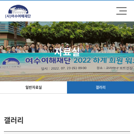
주메뉴 바로가기
컨텐츠 바로가기
자료실
일반자료실
갤러리
갤러리