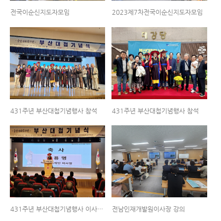
전국이순신지도자모임
2023제7차전국이순신지도자모임
431주년 부산대첩기념행사 참석
431주년 부산대첩기념행사 참석
431주년 부산대첩기념행사 이사장축사
전남인재개발원이사장 강의