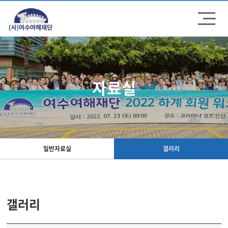
주메뉴 바로가기
컨텐츠 바로가기
자료실
일반자료실
갤러리
갤러리