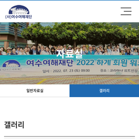
주메뉴 바로가기
컨텐츠 바로가기
자료실
일반자료실
갤러리
갤러리