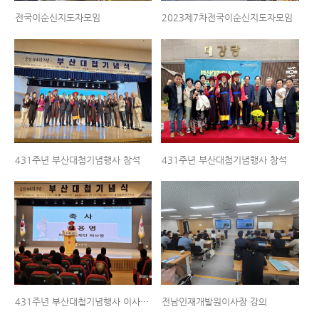
전국이순신지도자모임
2023제7차전국이순신지도자모임
431주년 부산대첩기념행사 참석
431주년 부산대첩기념행사 참석
431주년 부산대첩기념행사 이사장축사
전남인재개발원이사장 강의