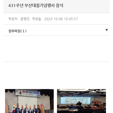
431주년 부산대첩기념행사 참석
작성자 : 운영진
작성일 : 2023-10-06 10:45:57
1
첨부파일(
)