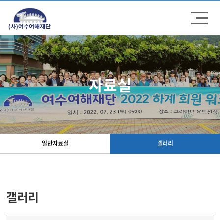
주메뉴 바로가기
컨텐츠 바로가기
자료실
일반자료실
갤러리
갤러리