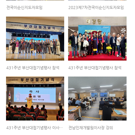
전국이순신지도자모임
2023제7차전국이순신지도자모임
431주년 부산대첩기념행사 참석
431주년 부산대첩기념행사 참석
431주년 부산대첩기념행사 이사장축사
전남인재개발원이사장 강의