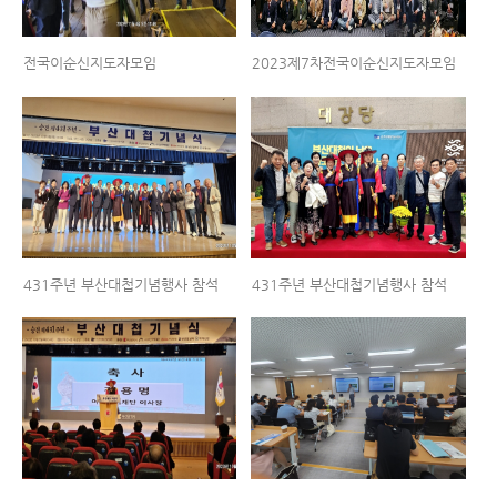
전국이순신지도자모임
2023제7차전국이순신지도자모임
431주년 부산대첩기념행사 참석
431주년 부산대첩기념행사 참석