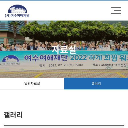
주메뉴 바로가기
컨텐츠 바로가기
자료실
일반자료실
갤러리
갤러리