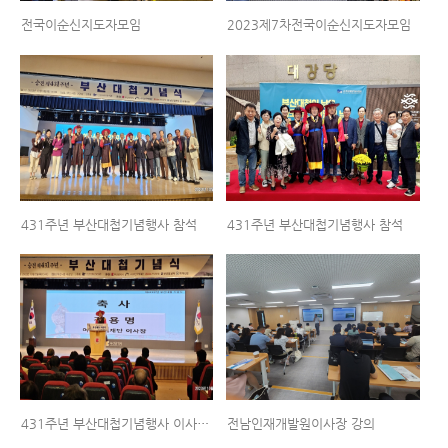
전국이순신지도자모임
2023제7차전국이순신지도자모임
431주년 부산대첩기념행사 참석
431주년 부산대첩기념행사 참석
431주년 부산대첩기념행사 이사장축사
전남인재개발원이사장 강의