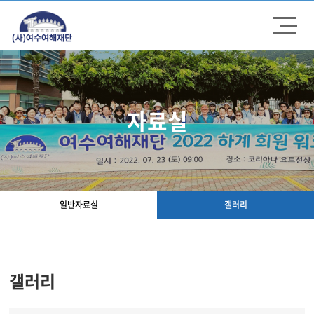
주메뉴 바로가기
컨텐츠 바로가기
자료실
일반자료실
갤러리
갤러리