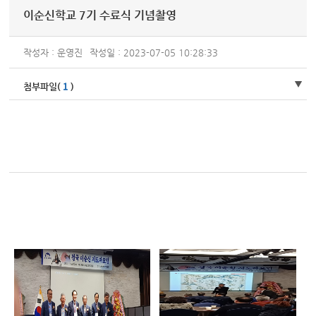
이순신학교 7기 수료식 기념촬영
작성자 : 운영진
작성일 : 2023-07-05 10:28:33
1
첨부파일(
)