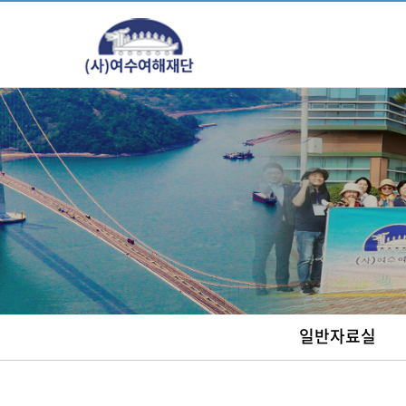
주메뉴 바로가기
컨텐츠 바로가기
일반자료실