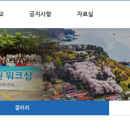
교
공지사항
자료실
갤러리