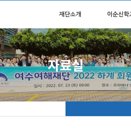
재단소개
이순신학
자료실