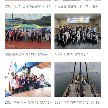
2024 제8차 전국이순신지도자대회
서명운동 전단지, 배너. 부스 현수막 등
'최초 통제영은 여수다' 서명운동
이순신학교 제10기 개강식
2024 하계 회원 워크샵 3 (07.13)
2024 하계 회원 워크샵 2 (07.13)