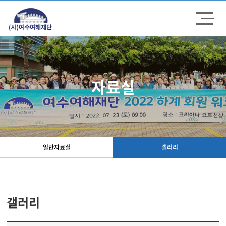
주메뉴 바로가기
컨텐츠 바로가기
자료실
일반자료실
갤러리
갤러리