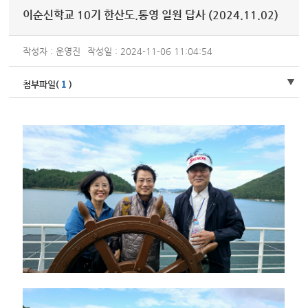
이순신학교 10기 한산도.통영 일원 답사 (2024.11.02)
작성자 : 운영진
작성일 : 2024-11-06 11:04:54
1
첨부파일(
)