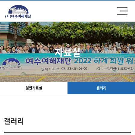
주메뉴 바로가기
컨텐츠 바로가기
자료실
일반자료실
갤러리
갤러리