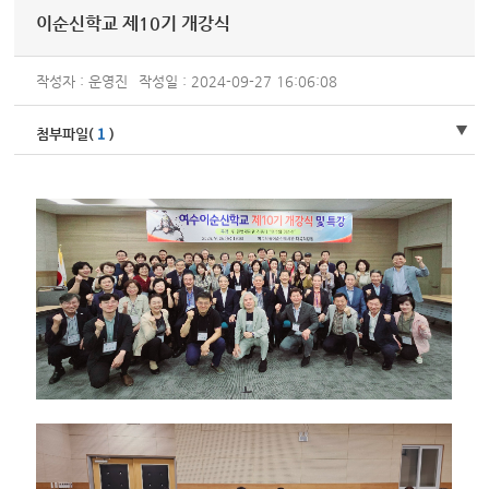
이순신학교 제10기 개강식
작성자 : 운영진
작성일 : 2024-09-27 16:06:08
1
첨부파일(
)