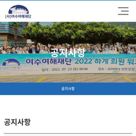
주메뉴 바로가기
컨텐츠 바로가기
공지사항
공지사항
공지사항