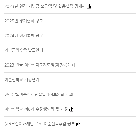
2023년 연간 기부금 모금액 및 활용실적 명세서
2025년 정기총회 공고
2024년 정기총회 공고
기부금영수증 발급안내
2023 전국 이순신지도자모임(제7차)개최
이순신학교 개강연기
전라남도이순신재단설립정책토론회 개최
이순신학교 제8기 수강생모집 및 개강
(사)부산여해재단 주최 이순신독후감 공모